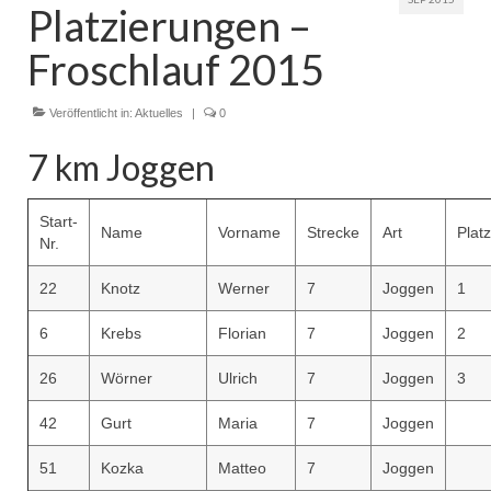
Platzierungen –
Froschlauf 2015
Veröffentlicht in:
Aktuelles
|
0
7 km Joggen
Start-
Name
Vorname
Strecke
Art
Platz
Nr.
22
Knotz
Werner
7
Joggen
1
6
Krebs
Florian
7
Joggen
2
26
Wörner
Ulrich
7
Joggen
3
42
Gurt
Maria
7
Joggen
51
Kozka
Matteo
7
Joggen