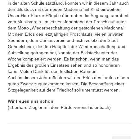
in der alten Schule stattfand, konnten wir in diesem Jahr auch
den Bildstock mit der neuen Madonna mit Kind einweihen.
Unser Herr Pfarrer Häuptle übernahm die Segnung, umrahmt
vom Musikverein. Im letzten Jahr stand der Froschlauf unter
dem Motto „Wiederbeschaffung der gestohlenen Madonna“.
Mit dem Erlös des letztjährigen Froschlaufs, vielen privaten
Spendern, dem Caritasverein und nicht zuletzt der Stadt
Gundelsheim, die den Hauptteil der Wiederbeschaffung und
Aufstellung getragen hat, konnte der Bildstock unter der
Woche komplettiert werden. Es ist schön, wenn man das
Ergebnis des großen Einsatzes sehen und so honorieren
kann. Vielen Dank für den festlichen Rahmen.
Auch in diesem Jahr möchten wir den Erlös des Laufes einem
guten Zweck zugutekommen lassen. Die Beschaffung einer
Sitzgelegenheit auf dem Friedhof soll unterstützt werden.
Wir freuen uns schon.
(Eberhard Ziegler mit dem Förderverein Tiefenbach)