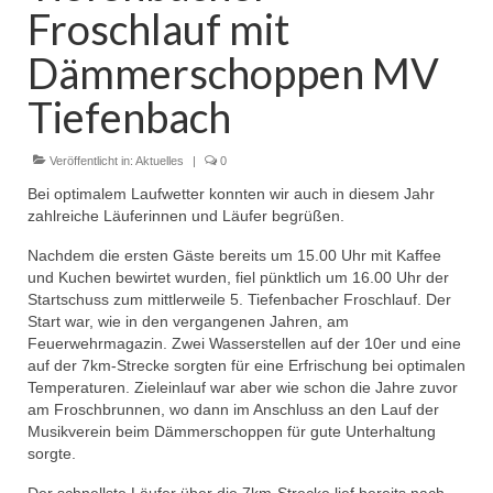
Froschlauf mit
Dämmerschoppen MV
Tiefenbach
Veröffentlicht in:
Aktuelles
|
0
Bei optimalem Laufwetter konnten wir auch in diesem Jahr
zahlreiche Läuferinnen und Läufer begrüßen.
Nachdem die ersten Gäste bereits um 15.00 Uhr mit Kaffee
und Kuchen bewirtet wurden, fiel pünktlich um 16.00 Uhr der
Startschuss zum mittlerweile 5. Tiefenbacher Froschlauf. Der
Start war, wie in den vergangenen Jahren, am
Feuerwehrmagazin. Zwei Wasserstellen auf der 10er und eine
auf der 7km-Strecke sorgten für eine Erfrischung bei optimalen
Temperaturen. Zieleinlauf war aber wie schon die Jahre zuvor
am Froschbrunnen, wo dann im Anschluss an den Lauf der
Musikverein beim Dämmerschoppen für gute Unterhaltung
sorgte.
Der schnellste Läufer über die 7km-Strecke lief bereits nach