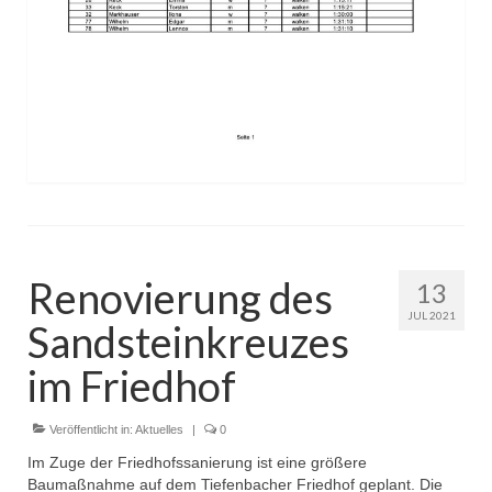
Renovierung des
13
JUL 2021
Sandsteinkreuzes
im Friedhof
Veröffentlicht in:
Aktuelles
|
0
Im Zuge der Friedhofssanierung ist eine größere
Baumaßnahme auf dem Tiefenbacher Friedhof geplant. Die