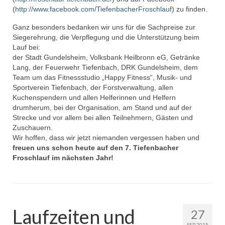
(
http://www.facebook.com/TiefenbacherFroschlauf
) zu finden.
Ganz besonders bedanken wir uns für die Sachpreise zur
Siegerehrung, die Verpflegung und die Unterstützung beim
Lauf bei:
der Stadt Gundelsheim, Volksbank Heilbronn eG, Getränke
Lang, der Feuerwehr Tiefenbach, DRK Gundelsheim, dem
Team um das Fitnessstudio „Happy Fitness“, Musik- und
Sportverein Tiefenbach, der Forstverwaltung, allen
Kuchenspendern und allen Helferinnen und Helfern
drumherum, bei der Organisation, am Stand und auf der
Strecke und vor allem bei allen Teilnehmern, Gästen und
Zuschauern.
Wir hoffen, dass wir jetzt niemanden vergessen haben und
freuen uns schon heute auf den 7. Tiefenbacher
Froschlauf im nächsten Jahr!
Laufzeiten und
27
SEP 2015