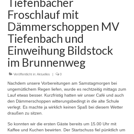
Tiefenbacher
Froschlauf mit
Dämmerschoppen MV
Tiefenbach und
Einweihung Bildstock
im Brunnenweg
Veröffentlicht in:
Aktuelles
|
0
Nachdem unsere Vorbereitungen am Samstagmorgen bei
ungemütlichem Regen liefen, wurde es rechtzeitig mittags zum
Lauf etwas besser. Kurzfristig hatten wir unser Café und auch
den Dämmerschoppen witterungsbedingt in die alte Schule
verlegt. Es machte ja wirklich keinen Spaß bei diesem Wetter
draußen zu sitzen.
So konnten wir die ersten Gäste bereits um 15.00 Uhr mit
Kaffee und Kuchen bewirten. Der Startschuss fiel pünktlich um