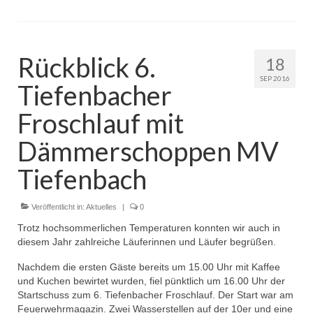
Rückblick 6.
18
SEP 2016
Tiefenbacher
Froschlauf mit
Dämmerschoppen MV
Tiefenbach
Veröffentlicht in:
Aktuelles
|
0
Trotz hochsommerlichen Temperaturen konnten wir auch in
diesem Jahr zahlreiche Läuferinnen und Läufer begrüßen.
Nachdem die ersten Gäste bereits um 15.00 Uhr mit Kaffee
und Kuchen bewirtet wurden, fiel pünktlich um 16.00 Uhr der
Startschuss zum 6. Tiefenbacher Froschlauf. Der Start war am
Feuerwehrmagazin. Zwei Wasserstellen auf der 10er und eine