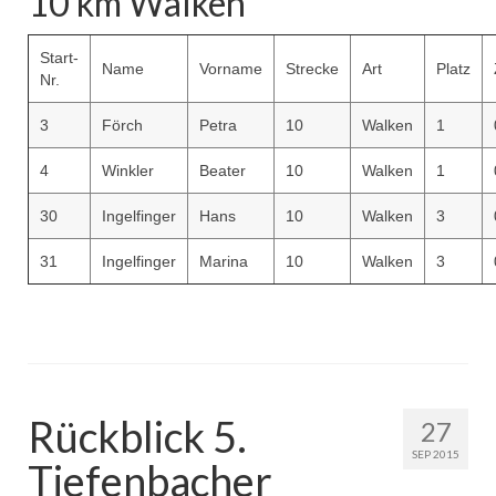
10 km Walken
Start-
Name
Vorname
Strecke
Art
Platz
Nr.
3
Förch
Petra
10
Walken
1
4
Winkler
Beater
10
Walken
1
30
Ingelfinger
Hans
10
Walken
3
31
Ingelfinger
Marina
10
Walken
3
Rückblick 5.
27
SEP 2015
Tiefenbacher