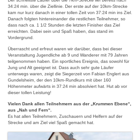
34:24 min. über die Ziellinie. Der erste auf der 10km-Strecke
kam nur kurz danach in einer tollen Zeit von 37:24 min ins Ziel.
Danach folgten hintereinander die restlichen Teilnehmer, so
dass nach ca. 1 1/2 Stunden die letzten Finisher das Ziel
erreichten. Dabei sein und Spaß haben, das stand im
Vordergrund.
Überrascht und erfreut waren wir darüber, dass bei dieser
Veranstaltung Jugendliche ab 9 und Wanderer mit 79 Jahren
teilgenommen haben. Ein sportliches Ereignis, das sowohl für
Jung und Alt geeignet ist. Dass auch sehr gute Läufer
unterwegs waren, zeigt die Siegerzeit von Fabian Englert aus
Gundelsheim, der den 10km-Rundkurs mit über 160
Höhenmeter aufwärts in 37:24 min absolviert hat. Hut ab vor
dieser tollen Leistung!
Vielen Dank allen Teilnehmern aus der „Krummen Ebene“,
aus „Nah und Fern“.
Es hat allen Teilnehmern, Zuschauern und Helfern auf der
Strecke und am Ziel viel Spaß gemacht hat.