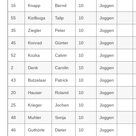
16
Knapp
Bernd
10
Joggen
55
Kizilbuga
Talip
10
Joggen
35
Ziegler
Peter
10
Joggen
45
Konrad
Günter
10
Joggen
52
Kozka
Calvin
10
Joggen
2
Denk
Carolin
10
Joggen
43
Butzelaar
Patrick
10
Joggen
20
Hauser
Roland
10
Joggen
25
Krieger
Jochen
10
Joggen
48
Muhler
Sonja
10
Joggen
46
Guthörle
Dieter
10
Joggen