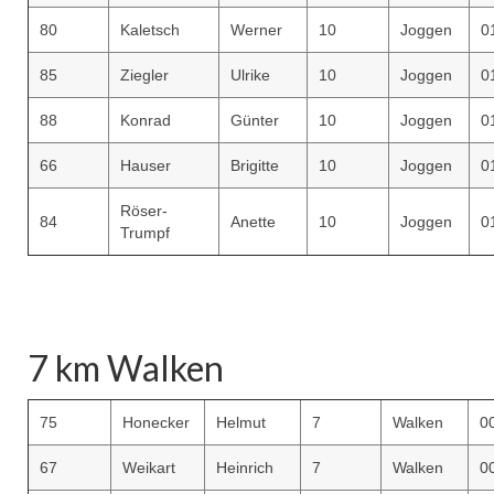
80
Kaletsch
Werner
10
Joggen
0
85
Ziegler
Ulrike
10
Joggen
0
88
Konrad
Günter
10
Joggen
0
66
Hauser
Brigitte
10
Joggen
0
Röser-
84
Anette
10
Joggen
0
Trumpf
7 km Walken
75
Honecker
Helmut
7
Walken
0
67
Weikart
Heinrich
7
Walken
0